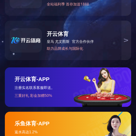
QQ:1597589852
邮箱：bsy#baishengyuan.cc(@替换#)
相关连接：
阿里巴巴
中华机械网
中国木业网
中外木工机械网
网站首页
集团介绍
胶合板设备类
联系我们
ME体育官方网站
|
乐鱼在线
|
金年会|金年会·jinnian(金子招牌)诚信至上
|
乐动网站
|
米兰官方网页版
|
米兰app官方官网
|
乐鱼网页版页面
|
乐动官