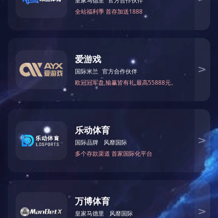
纵横锯边机,砂光
产品描述
单板刨切,磨刀
生产流程：
原木输送 → 原木光环定
联系我们
国内部
上一条:
数控无卡轴旋切生
电话：0631-5921002
传真：0631-5921431
邮箱：bsy#baishengyuan.cc(@替换#)
国外部
电话：0631-5921397
传真：0631-5925036
SKYPE：baishengyuan1956